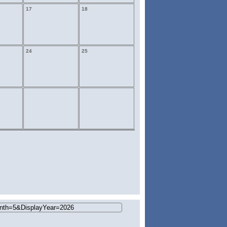
17
18
24
25